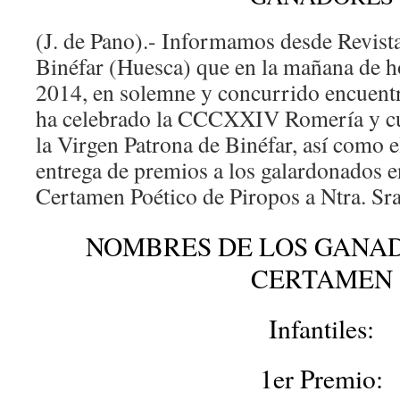
(J. de Pano).- Informamos desde Revist
Binéfar (Huesca) que en la mañana de h
2014, en solemne y concurrido encuentr
ha celebrado la CCCXXIV Romería y cu
la Virgen Patrona de Binéfar, así como e
entrega de premios a los galardonados e
Certamen Poético de Piropos a Ntra. Sra
NOMBRES DE LOS GANAD
CERTAMEN
Infantiles:
1er Premio: