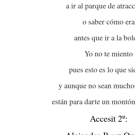
a ir al parque de atrac
o saber cómo era
antes que ir a la bol
Yo no te miento
pues esto es lo que si
y aunque no sean mucho
están para darte un montón
Accesit 2º: