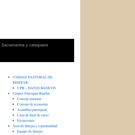
Sacramentos y catequesis
UNIDAD PASTORAL DE
BINÉFAR
UPB – DATOS BÁSICOS
Grupos Parroquia Binéfar
Consejo pastoral
Consejo de economía
Asamblea parroquial
Cena de final de curso
Excursiones
Área de liturgia y espiritualidad
Equipo de liturgia