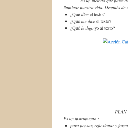
Es un método que parte de un te
iluminar nuestra vida. Después de 
¿Qué
dice
el texto?
¿Qué
me
dice
el texto?
¿Qué
le digo
yo al texto?
PLAN 
Es un instrumento :
para pensar, reflexionar y form