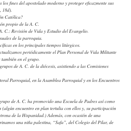
s los fines del apostolado moderno y proteger eficazmente sus
, 18d).
ón Católica?
ón propio de la A. C.
. C.: Revisión de Vida y Estudio del Evangelio.
suales de la parroquia.
ficas en los principales tiempos litúrgicos.
tualizamos periódicamente el Plan Personal de Vida Militante
 también en el grupo.
rupos de A. C. de la diócesis, asistiendo a las Comisiones
toral Parroquial, en la Asamblea Parroquial y en los Encuentros
 grupo de A. C. ha promovido una Escuela de Padres así como
 (algún encuentro en plan tertulia con ellos y, su participación
 patrona de la Hispanidad.) Además, con ocasión de una
rinamos una niña palestina, “Safa”, del Colegio del Pilar, de