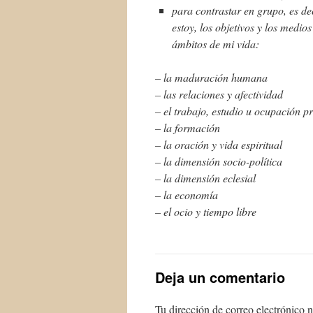
para contrastar en grupo, es de
estoy, los objetivos y los medi
ámbitos de mi vida:
– la maduración humana
– las relaciones y afectividad
– el trabajo, estudio u ocupación p
– la formación
– la oración y vida espiritual
– la dimensión socio-política
– la dimensión eclesial
– la economía
– el ocio y tiempo libre
Deja un comentario
Tu dirección de correo electrónico n