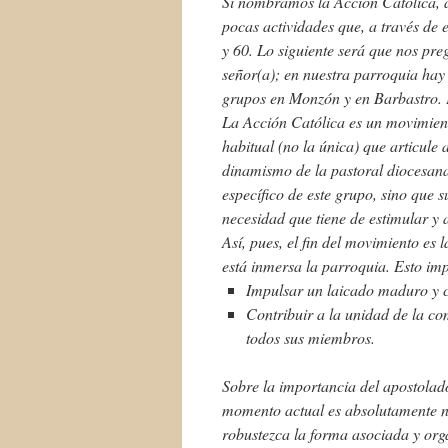
Si nombramos la Acción Católica, 
pocas actividades que, a través de 
y 60. Lo siguiente será que nos pr
señor(a); en nuestra parroquia hay 
grupos en Monzón y en Barbastro. 
La Acción Católica es un movimient
habitual (no la única) que articule 
dinamismo de la pastoral diocesana.
específico de este grupo, sino que 
necesidad que tiene de estimular y
Así, pues, el fin del movimiento es 
está inmersa la parroquia. Esto imp
Impulsar un laicado maduro y co
Contribuir a la unidad de la co
todos sus miembros.
Sobre la importancia del apostolado
momento actual es absolutamente ne
robustezca la forma asociada y org