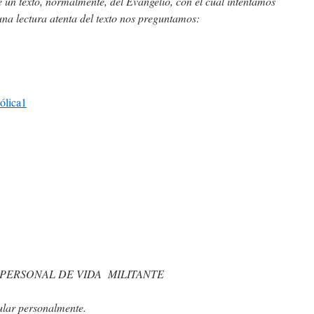
xto, normalmente, del Evangelio, con el cual intentamos
una lectura atenta del texto nos preguntamos:
PERSONAL DE VIDA MILITANTE
ular personalmente.