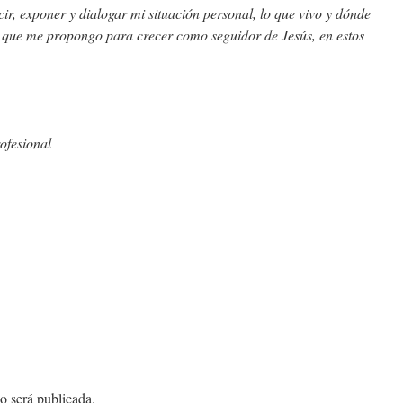
cir, exponer y dialogar mi situación personal, lo que vivo y dónde
os que me propongo para crecer como seguidor de Jesús, en estos
rofesional
o será publicada.