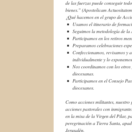
de las fuerzas puede conseguir todo
bienes.
” (Apostolicam Actuositatem
¿Qué hacemos en el grupo de Acci
Usamos el itinerario de formaci
Seguimos la metodología de la A
Participamos en los retiros men
Preparamos celebraciones especí
Confeccionamos, revisamos y ac
individualmente y lo exponemos
Nos coordinamos con los otros g
diocesanas.
Participamos en el Consejo Pas
diocesanos.
Como acciones militantes, nuestro
acciones pastorales con inmigrantes
en la misa de la Virgen del Pilar,
peregrinación a Tierra Santa, apad
Jerusalén.