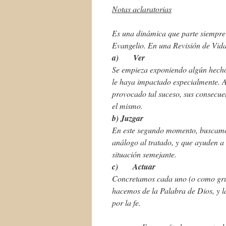
Notas aclaratorias
Es una dinámica que parte siempre 
Evangelio. En una Revisión de Vida
a)
Ver
Se empieza exponiendo algún hecho 
le haya impactado especialmente. A
provocado tal suceso, sus consecue
el mismo.
b) Juzgar
En este segundo momento, buscamos
análogo al tratado, y que ayuden a
situación semejante.
c)
Actuar
Concretamos cada uno (o como grup
hacemos de la Palabra de Dios, y l
por la fe.