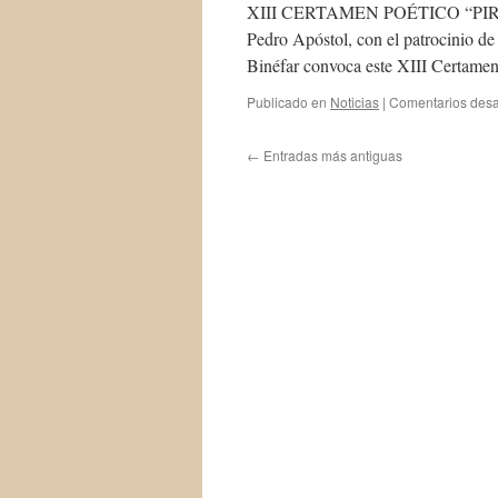
XIII CERTAMEN POÉTICO “PIRO
Pedro Apóstol, con el patrocinio d
Binéfar convoca este XIII Certamen
Publicado en
Noticias
|
Comentarios desa
←
Entradas más antiguas