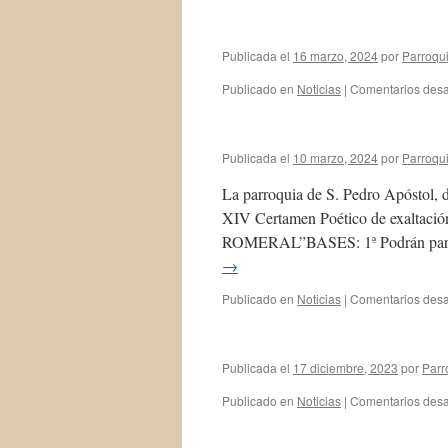
Publicada el
16 marzo, 2024
por
Parroqui
Publicado en
Noticias
|
Comentarios desa
Publicada el
10 marzo, 2024
por
Parroqui
La parroquia de S. Pedro Apóstol, 
XIV Certamen Poético de exalta
ROMERAL”BASES: 1ª Podrán partic
→
Publicado en
Noticias
|
Comentarios desa
Publicada el
17 diciembre, 2023
por
Parr
Publicado en
Noticias
|
Comentarios desa