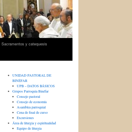
Sacramentos y catequesis
UNIDAD PASTORAL DE
BINÉFAR
UPB – DATOS BÁSICOS
Grupos Parroquia Binéfar
Consejo pastoral
Consejo de economía
Asamblea parroquial
Cena de final de curso
Excursiones
Área de liturgia y espiritualidad
Equipo de liturgia