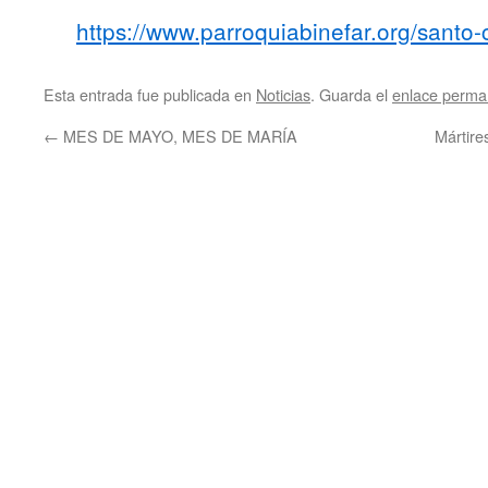
https://www.parroquiabinefar.org/santo-c
Esta entrada fue publicada en
Noticias
. Guarda el
enlace perma
←
MES DE MAYO, MES DE MARÍA
Mártire