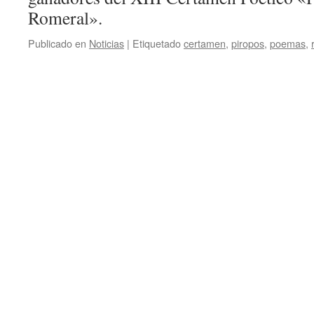
Romeral».
Publicado en
Noticias
|
Etiquetado
certamen
,
piropos
,
poemas
,