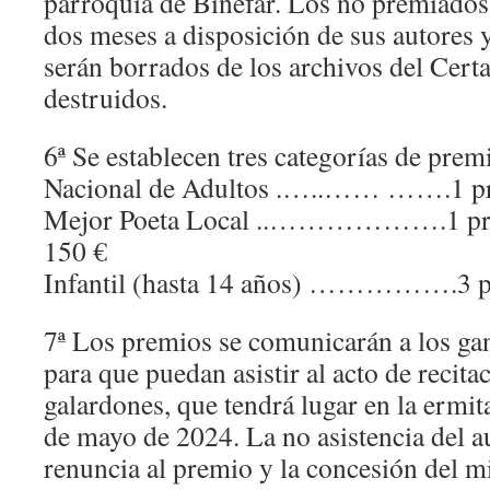
parroquia de Binéfar. Los no premiados
dos meses a disposición de sus autores y
serán borrados de los archivos del Cert
destruidos.
6ª Se establecen tres categorías de prem
Nacional de Adultos .…..…… …….1 pr
Mejor Poeta Local ..……………….1 premi
150 €
Infantil (hasta 14 años) …………….3 pr
7ª Los premios se comunicarán a los ga
para que puedan asistir al acto de recita
galardones, que tendrá lugar en la ermit
de mayo de 2024. La no asistencia del a
renuncia al premio y la concesión del m