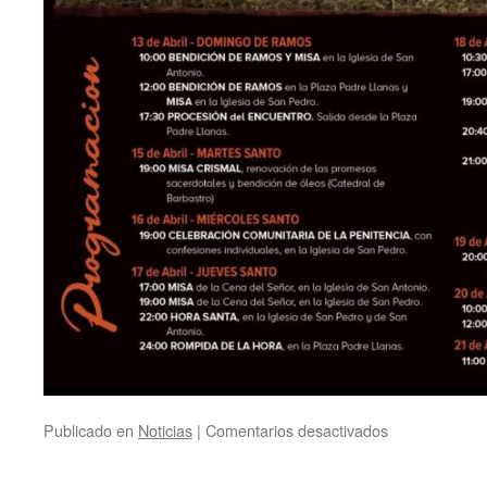
Publicado en
Noticias
|
Comentarios desactivados
en