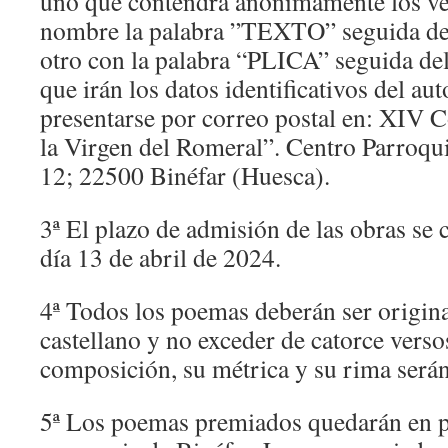
uno que contendrá anónimamente los ver
nombre la palabra ”TEXTO” seguida del
otro con la palabra “PLICA” seguida del
que irán los datos identificativos del a
presentarse por correo postal en: XIV 
la Virgen del Romeral”. Centro Parroquia
12; 22500 Binéfar (Huesca).
3ª El plazo de admisión de las obras se c
día 13 de abril de 2024.
4ª Todos los poemas deberán ser original
castellano y no exceder de catorce versos
composición, su métrica y su rima serán
5ª Los poemas premiados quedarán en p