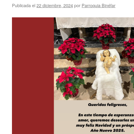
Publicada el
22 diciembre, 2024
por
Parroquia Binéfar