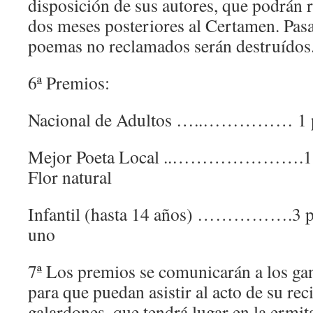
disposición de sus autores, que podrán r
dos meses posteriores al Certamen. Pasa
poemas no reclamados serán destruídos
6ª Premios:
Nacional de Adultos …..…………… 1 p
Mejor Poeta Local ..………………….1 pr
Flor natural
Infantil (hasta 14 años) …………….3 pr
uno
7ª Los premios se comunicarán a los ga
para que puedan asistir al acto de su rec
galardones, que tendrá lugar en la ermita