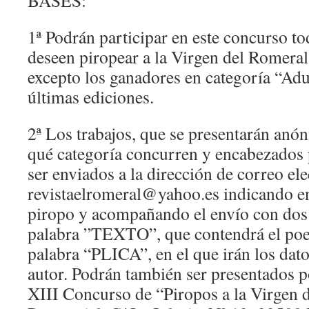
BASES:
1ª Podrán participar en este concurso to
deseen piropear a la Virgen del Romeral
excepto los ganadores en categoría “Adul
últimas ediciones.
2ª Los trabajos, que se presentarán anó
qué categoría concurren y encabezados p
ser enviados a la dirección de correo el
revistaelromeral@yahoo.es indicando en 
piropo y acompañando el envío con dos 
palabra ”TEXTO”, que contendrá el poe
palabra “PLICA”, en el que irán los datos
autor. Podrán también ser presentados p
XIII Concurso de “Piropos a la Virgen 