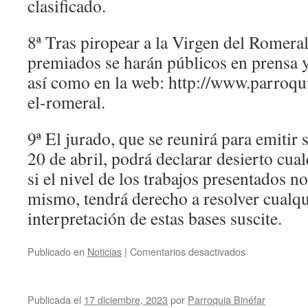
clasificado.
8ª Tras piropear a la Virgen del Romera
premiados se harán públicos en prensa 
así como en la web: http://www.parroqui
el-romeral.
9ª El jurado, que se reunirá para emitir s
20 de abril, podrá declarar desierto cua
si el nivel de los trabajos presentados no
mismo, tendrá derecho a resolver cualqui
interpretación de estas bases suscite.
Publicado en
Noticias
|
Comentarios desactivados
en
Publicada el
17 diciembre, 2023
por
Parroquia Binéfar