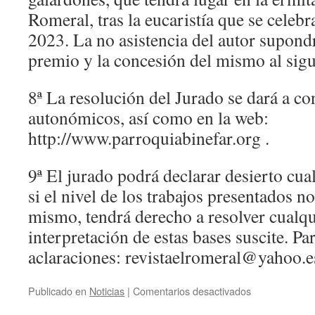
Romeral, tras la eucaristía que se celebr
2023. La no asistencia del autor supondr
premio y la concesión del mismo al sigui
8ª La resolución del Jurado se dará a co
autonómicos, así como en la web:
http://www.parroquiabinefar.org .
9ª El jurado podrá declarar desierto cua
si el nivel de los trabajos presentados no
mismo, tendrá derecho a resolver cualqui
interpretación de estas bases suscite. Pa
aclaraciones: revistaelromeral@yahoo.es
Publicado en
Noticias
|
Comentarios desactivados
en
BASES