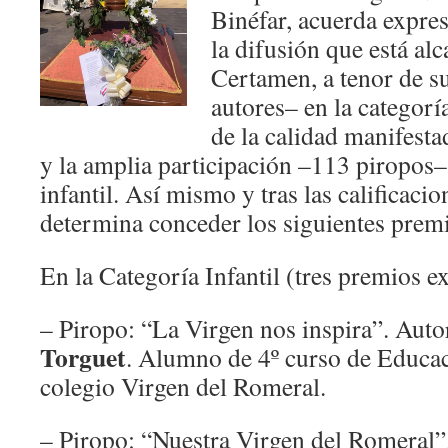
Binéfar, acuerda expres
la difusión que está al
Certamen, a tenor de s
autores– en la categorí
de la calidad manifesta
y la amplia participación –113 piropos– 
infantil. Así mismo y tras las calificacio
determina conceder los siguientes prem
En la Categoría Infantil (tres premios e
– Piropo: “La Virgen nos inspira”. Auto
Torguet
. Alumno de 4º curso de Educac
colegio Virgen del Romeral.
– Piropo: “Nuestra Virgen del Romeral”