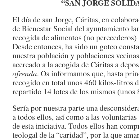
“SAN JORGE SOLID
El día de san Jorge, Cáritas, en colabor
de Bienestar Social del ayuntamiento l
recogida de alimentos (no perecederos) 
Desde entonces, ha sido un goteo consta
nuestra población y poblaciones vecinas
acercado a la acogida de Cáritas a deposi
ofrenda
. Os informamos que, hasta princ
recogido en total unos 460 kilos-litros 
repartido 14 lotes de los mismos (unos 8
Sería por nuestra parte una desconsidera
a todos ellos, así como a las voluntarias
de esta iniciativa. Todos ellos han comp
teologal de la “caridad”, por la que ama