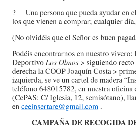
? Una persona que pueda ayudar en el 
los que vienen a comprar; cualquier día,
(No olvidéis que el Señor es buen pagad
Podéis encontrarnos en nuestro vivero: 
Deportivo
Los Olmos
> siguiendo recto
derecha la COOP Joaquín Costa > primer
izquierda, se ve un cartel de madera “In
teléfono 648015782, en nuestra oficina 
(CePAS: C/ Iglesia, 12, semisótano), l
en
ceeinsertare@gmail.com
.
CAMPAÑA DE RECOGIDA D