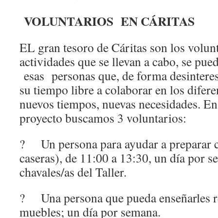
VOLUNTARIOS EN CÁRITAS
EL gran tesoro de Cáritas son los volun
actividades que se llevan a cabo, se pued
esas personas que, de forma desinteres
su tiempo libre a colaborar en los difer
nuevos tiempos, nuevas necesidades. En 
proyecto buscamos 3 voluntarios:
? Un persona para ayudar a preparar 
caseras), de 11:00 a 13:30, un día por s
chavales/as del Taller.
? Una persona que pueda enseñarles r
muebles; un día por semana.