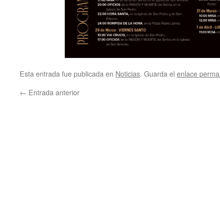
Esta entrada fue publicada en
Noticias
. Guarda el
enlace perma
←
Entrada anterior