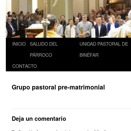
INICIO
SALUDO DEL
UNIDAD PASTORAL DE
Saltar
PÁRROCO
BINÉFAR
al
CONTACTO
contenido
Grupo pastoral pre-matrimonial
Deja un comentario