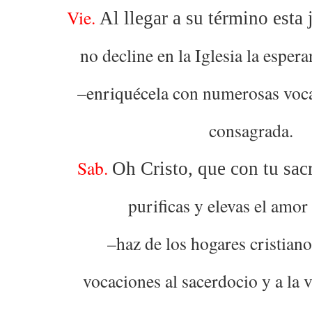
Vie.
Al llegar a su término esta
no decline en la Iglesia la esper
–enriquécela con numerosas voca
consagrada.
Sab.
Oh Cristo, que con tu sacr
purificas y elevas el amo
–haz de los hogares cristiano
vocaciones al sacerdocio y a la 