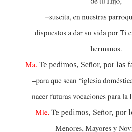
de tu Hijo,
–suscita, en nuestras parroqu
dispuestos a dar su vida por Ti e
hermanos.
Ma.
Te pedimos, Señor, por las f
–para que sean “iglesia domésti
nacer futuras vocaciones para la I
Mie.
Te pedimos, Señor, por 
Menores, Mayores y Nov