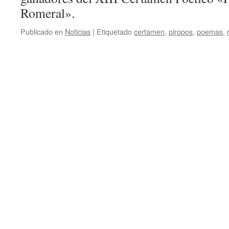
Romeral».
Publicado en
Noticias
|
Etiquetado
certamen
,
piropos
,
poemas
,