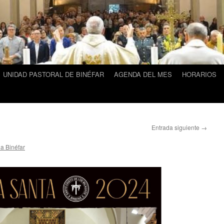
UNIDAD PASTORAL DE BINÉFAR
AGENDA DEL MES
HORARIOS
Entrada siguiente
→
a Binéfar