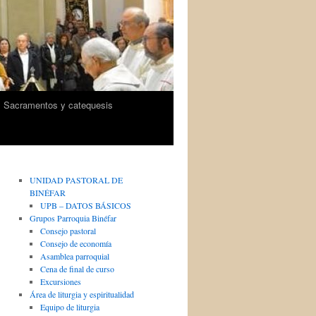
Sacramentos y catequesis
UNIDAD PASTORAL DE
BINÉFAR
UPB – DATOS BÁSICOS
Grupos Parroquia Binéfar
Consejo pastoral
Consejo de economía
Asamblea parroquial
Cena de final de curso
Excursiones
Área de liturgia y espiritualidad
Equipo de liturgia